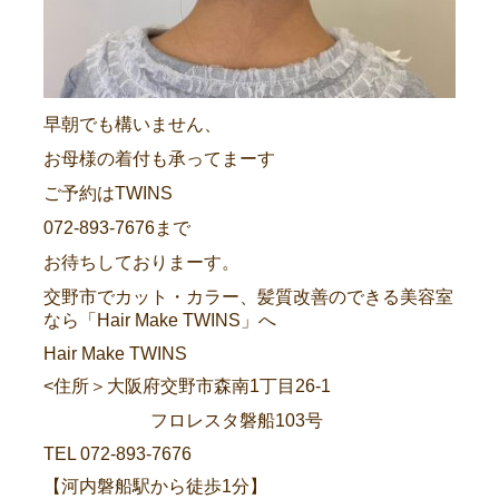
早朝でも構いません、
お母様の着付も承ってまーす
ご予約はTWINS
072-893-7676まで
お待ちしておりまーす。
交野市でカット・カラー、髪質改善のできる美容室
なら「Hair Make TWINS」へ
Hair Make TWINS
<住所＞大阪府交野市森南1丁目26-1
フロレスタ磐船103号
TEL 072-893-7676
【河内磐船駅から徒歩1分】