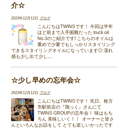
介☆
2023年12月12日
ブログ
こんにちはTWINSです！ 今回は半年
ほど前まで入手困難だった truck oil
No.3のご紹介です! こちらのオイルは
重めで少量でもしっかりスタイリング
できるスタイリングオイルになっています◎ 濡れ
感も少し出て少し…
☆少し早めの忘年会☆
2023年12月12日
ブログ
こんにちはTWINSです！ 先日、枚方
市駅前店の『鶏っく』さんにて
TWINS GROUPの忘年会！ 味はもち
ろん 美味しいく！！ オーナーと皆さ
んといろんなお話をして とても楽しいかったです