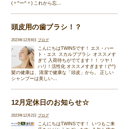
(〃^ー^〃) これから忘…
頭皮用の歯ブラシ！？
2023年12月8日
ブログ
こんにちはTWINSです！ エス・ハー
ト・エス スカルプブラシ オススメす
ぎて 入荷待ちがでてます！！ ツヤ！
ハリ！活性化 オススメすぎます！(^^)
髪の健康は、清潔で健康な「頭皮」から。 正しい
シャンプーは美しい…
12月定休日のお知らせ☆
2023年12月2日
ブログ
こんにちはTWINSです！ いつもご来