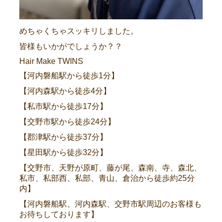
めちゃくちゃスッキリしました。
皆様もいかがでしょうか？？
Hair Make TWINS
【河内磐船駅から徒歩1分】
【河内森駅から徒歩4分】
【私市駅から徒歩17分】
【交野市駅から徒歩24分】
【郡津駅から徒歩37分】
【星田駅から徒歩32分】
【交野市、天野が原町、藤が尾、森南、寺、森北、
私市、私部西、私部、青山、倉治から徒歩約25分
内】
【河内磐船駅、河内森駅、交野市駅周辺のお客様も
お待ちしております】