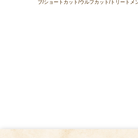
ブ/ショートカット/ウルフカット/トリートメン