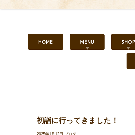
HOME
MENU
SHO
初詣に行ってきました！
2025年1月12日
ブログ