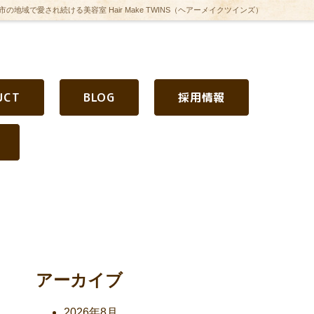
の地域で愛され続ける美容室 Hair Make TWINS（ヘアーメイクツインズ）
UCT
BLOG
採用情報
アーカイブ
2026年8月