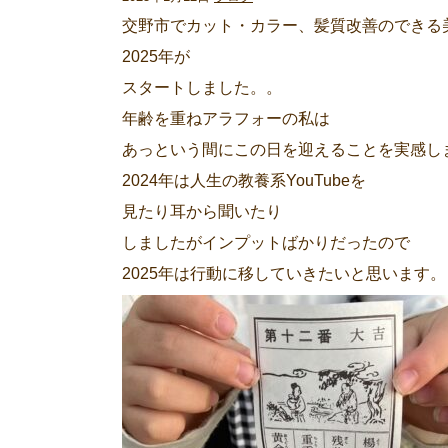
交野市でカット・カラー、髪質改善のできる美容室「
2025年が
スタートしました。。
年齢を重ねアラフォーの私は
あっという間にこの日を迎えることを実感し
2024年は人生の教養系YouTubeを
見たり耳から聞いたり
しましたがインプットばかりだったので
2025年は行動に移していきたいと思います。