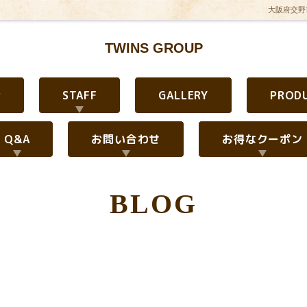
大阪府交野市
TWINS GROUP
P
STAFF
GALLERY
PROD
Q&A
お問い合わせ
お得なクーポン
BLOG