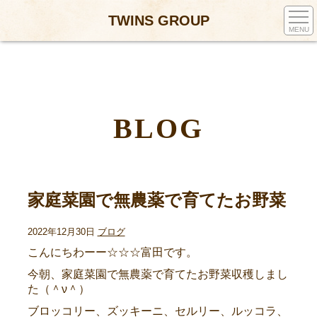
TWINS GROUP
MENU
BLOG
家庭菜園で無農薬で育てたお野菜
2022年12月30日
ブログ
こんにちわーー☆☆☆富田です。
今朝、家庭菜園で無農薬で育てたお野菜収穫しまし
た（＾ν＾）
ブロッコリー、ズッキーニ、セルリー、ルッコラ、