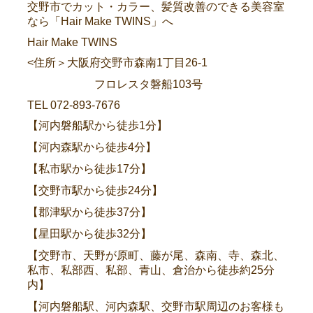
交野市でカット・カラー、髪質改善のできる美容室
なら「Hair Make TWINS」へ
Hair Make TWINS
<住所＞大阪府交野市森南1丁目26-1
フロレスタ磐船103号
TEL 072-893-7676
【河内磐船駅から徒歩1分】
【河内森駅から徒歩4分】
【私市駅から徒歩17分】
【交野市駅から徒歩24分】
【郡津駅から徒歩37分】
【星田駅から徒歩32分】
【交野市、天野が原町、藤が尾、森南、寺、森北、
私市、私部西、私部、青山、倉治から徒歩約25分
内】
【河内磐船駅、河内森駅、交野市駅周辺のお客様も