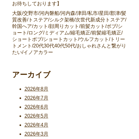
お待ちしております】
大阪/交野市/河内磐船/河内森/津田/私市/星田/郡津/髪
質改善/トステア/シルク架橋/次世代新成分トステア/
幹国へア/カット/顔周りカット/前髪カット/ボブ/シ
ョート/ロング/ミディアム/縮毛矯正/前髪縮毛矯正/
ショートボブ/ショートカット/ウルフカット/トリー
トメント/20代30代40代50代/おしゃれさんと繋がり
たい/イノアカラー
アーカイブ
2026年8月
2026年7月
2026年6月
2026年5月
2026年4月
2026年3月