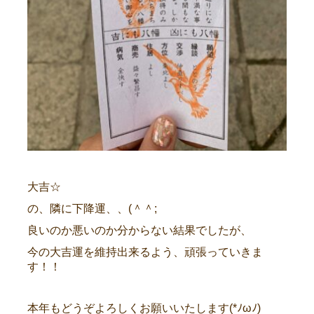
大吉☆
の、隣に下降運、、(＾＾;
良いのか悪いのか分からない結果でしたが、
今の大吉運を維持出来るよう、頑張っていきま
す！！
本年もどうぞよろしくお願いいたします(*ﾉωﾉ)