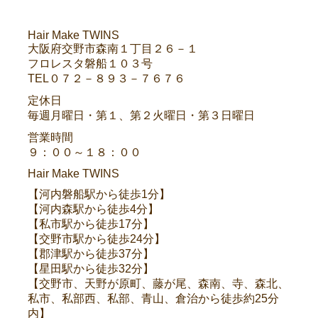
Hair Make TWINS
大阪府交野市森南１丁目２６－１
フロレスタ磐船１０３号
TEL０７２－８９３－７６７６
定休日
毎週月曜日・第１、第２火曜日・第３日曜日
営業時間
９：００～１８：００
Hair Make TWINS
【河内磐船駅から徒歩1分】
【河内森駅から徒歩4分】
【私市駅から徒歩17分】
【交野市駅から徒歩24分】
【郡津駅から徒歩37分】
【星田駅から徒歩32分】
【交野市、天野が原町、藤が尾、森南、寺、森北、
私市、私部西、私部、青山、倉治から徒歩約25分
内】