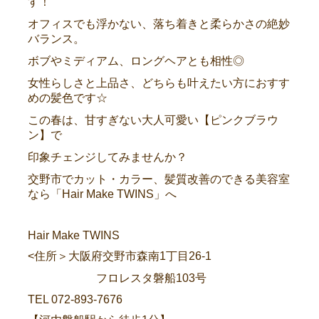
す！
オフィスでも浮かない、落ち着きと柔らかさの絶妙
バランス。
ボブやミディアム、ロングヘアとも相性◎
女性らしさと上品さ、どちらも叶えたい方におすす
めの髪色です☆
この春は、甘すぎない大人可愛い【ピンクブラウ
ン】で
印象チェンジしてみませんか？
交野市でカット・カラー、髪質改善のできる美容室
なら「Hair Make TWINS」へ
Hair Make TWINS
<住所＞大阪府交野市森南1丁目26-1
フロレスタ磐船103号
TEL 072-893-7676